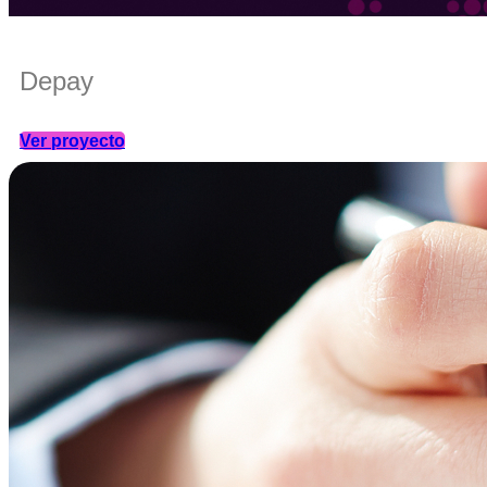
Depay
Ver proyecto