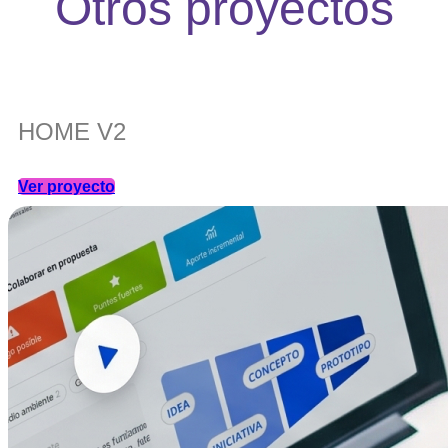
Otros proyectos
HOME V2
Ver proyecto