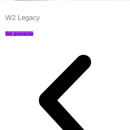
W2 Legacy
Ver proyecto