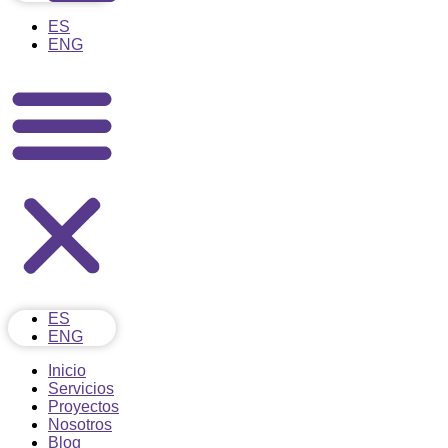
ES
ENG
ES
ENG
Inicio
Servicios
Proyectos
Nosotros
Blog