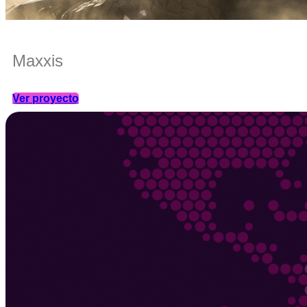
Maxxis
Ver proyecto