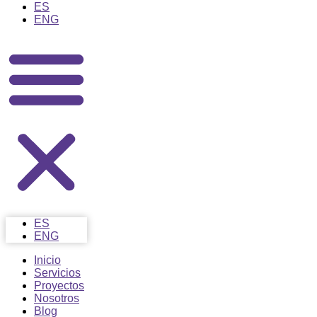
ES
ENG
ES
ENG
Inicio
Servicios
Proyectos
Nosotros
Blog