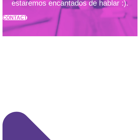
estaremos encantados de hablar :).
CONTACT