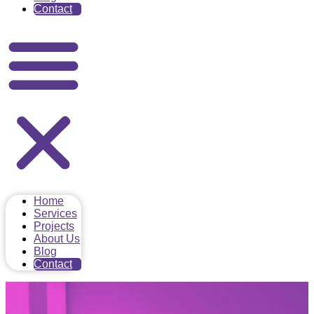
Contact
Home
Services
Projects
About Us
Blog
Contact