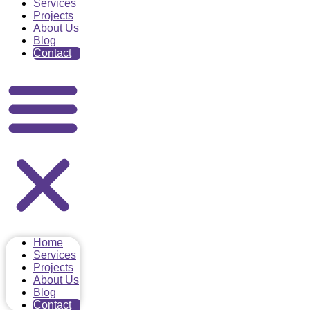
Services
Projects
About Us
Blog
Contact
Home
Services
Projects
About Us
Blog
Contact