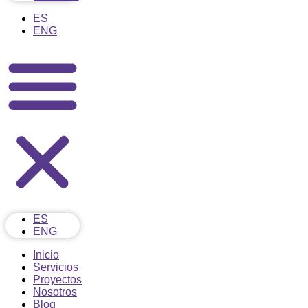
ES
ENG
ES
ENG
Inicio
Servicios
Proyectos
Nosotros
Blog