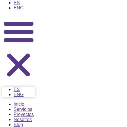
ES
ENG
ES
ENG
Inicio
Servicios
Proyectos
Nosotros
Blog