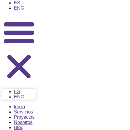
ES
ENG
ES
ENG
Inicio
Servicios
Proyectos
Nosotros
Blog