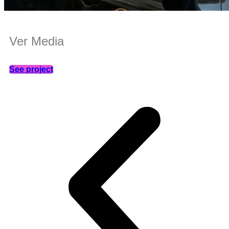
Ver Media
See project