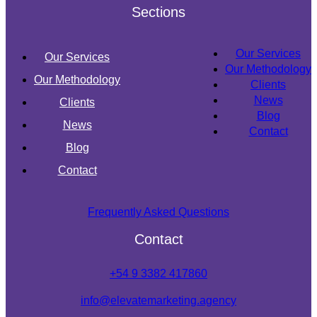
Sections
Our Services
Our Services
Our Methodology
Our Methodology
Clients
News
Clients
Blog
News
Contact
Blog
Contact
Frequently Asked Questions
Contact
+54 9 3382 417860
info@elevatemarketing.agency