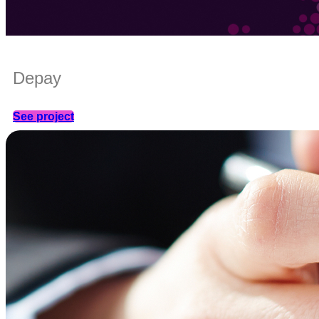
Depay
See project