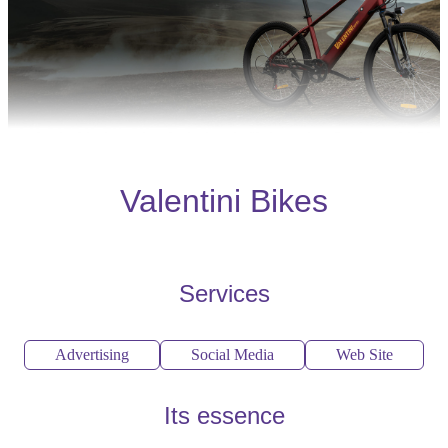
Valentini Bikes
Services
Advertising
Social Media
Web Site
Its essence