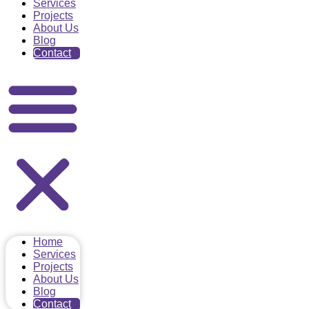
Services
Projects
About Us
Blog
Contact
Home
Services
Projects
About Us
Blog
Contact