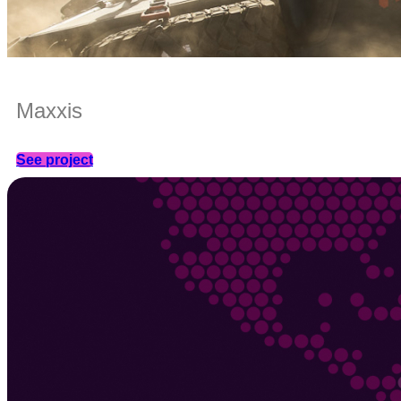
Maxxis
See project