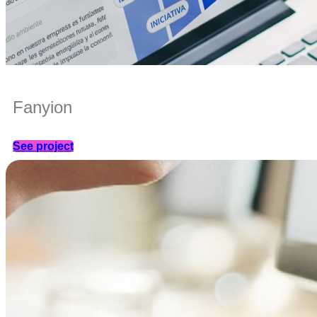
Fanyion
See project