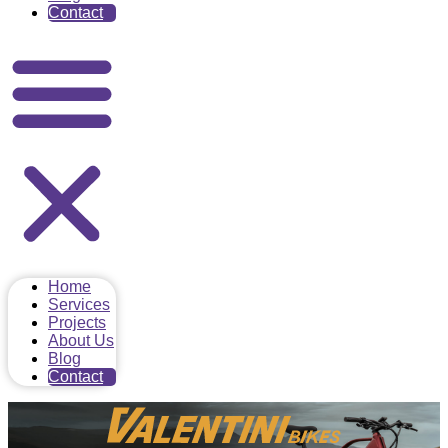
Contact
Home
Services
Projects
About Us
Blog
Contact