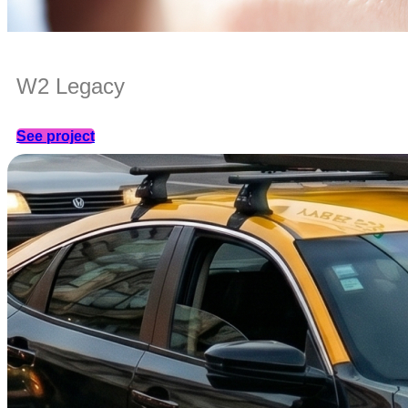
W2 Legacy
See project