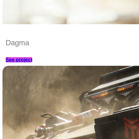
Dagma
See project