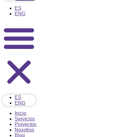
ES
ENG
ES
ENG
Inicio
Servicios
Proyectos
Nosotros
Blog