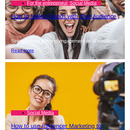
For the entrepeneur
,
Social Media
How to Make Friends with Your Audience
Strengthening ties and engagement on #Friendsday
Read more
Social Media
How to use Influencer Marketing to