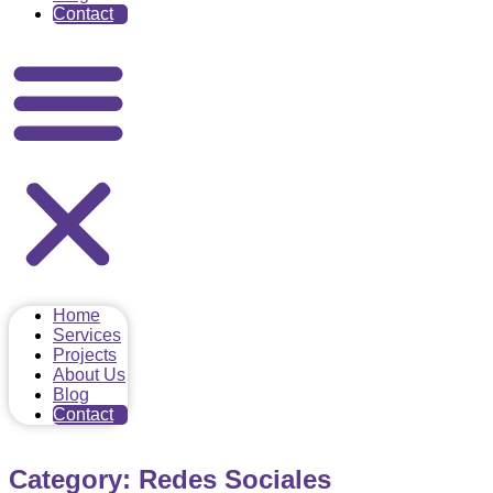
Contact
Home
Services
Projects
About Us
Blog
Contact
Category: Redes Sociales