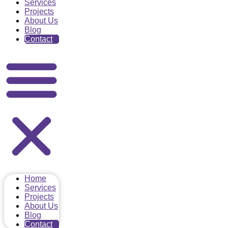
Services
Projects
About Us
Blog
Contact
Home
Services
Projects
About Us
Blog
Contact